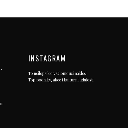
INSTAGRAM
.
To nejlepší co v Olomouci najdeš!
Top podniky, akce i kulturní události.
om