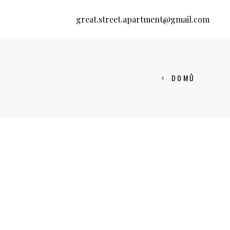
great.street.apartment@gmail.com
DOMŮ