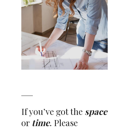
If you’ve got the
space
or
time
. Please