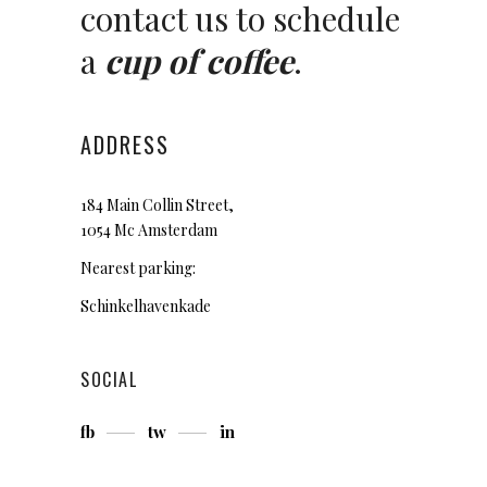
contact us to schedule
a
cup of coffee
.
ADDRESS
184 Main Collin Street,
1054 Mc Amsterdam
Nearest parking:
Schinkelhavenkade
SOCIAL
fb
tw
in