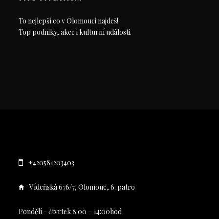
To nejlepší co v Olomouci najdeš!
Top podniky, akce i kulturní události.
+420581203403
Vídeňská 676/7, Olomouc, 6. patro
Pondělí - čtvrtek 8:00 – 14:00hod