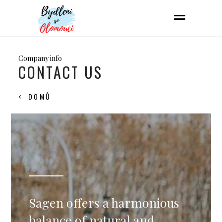
Company info
CONTACT US
DOMŮ
Sagen offers a harmonious
balance of natural and