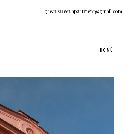
great.street.apartment@gmail.com
DOMŮ