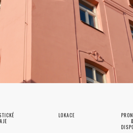
STICKÉ
LOKACE
PRON
AJE
DISP