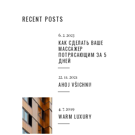
RECENT POSTS
6. 2. 2023
КАК СДЕЛАТЬ ВАШЕ
МАССАЖЕР
ПОТРЯСАЮЩИМ ЗА 5
ДНЕЙ
22. 11. 2021
AHOJ VŠICHNI!
4. 7. 2019
WARM LUXURY