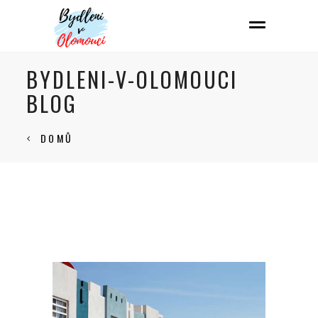
BYDLENI-V-OLOMOUCI
BLOG
DOMŮ