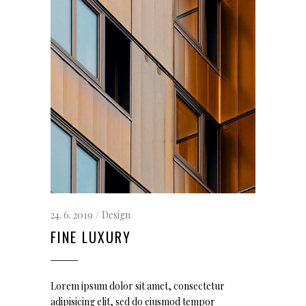
24. 6. 2019
Design
FINE LUXURY
Lorem ipsum dolor sit amet, consectetur
adipisicing elit, sed do eiusmod tempor