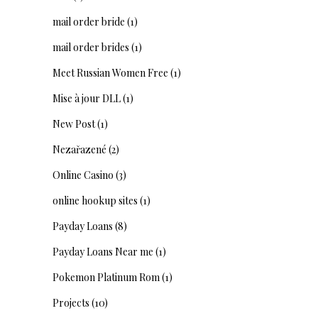
mail order bride
(1)
mail order brides
(1)
Meet Russian Women Free
(1)
Mise à jour DLL
(1)
New Post
(1)
Nezařazené
(2)
Online Casino
(3)
online hookup sites
(1)
Payday Loans
(8)
Payday Loans Near me
(1)
Pokemon Platinum Rom
(1)
Projects
(10)