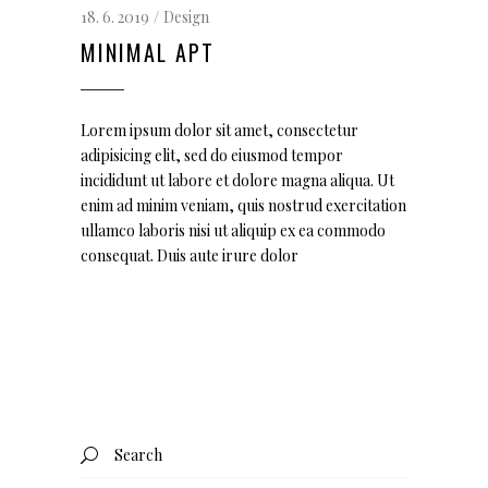
18. 6. 2019
Design
MINIMAL APT
Lorem ipsum dolor sit amet, consectetur
adipisicing elit, sed do eiusmod tempor
incididunt ut labore et dolore magna aliqua. Ut
enim ad minim veniam, quis nostrud exercitation
ullamco laboris nisi ut aliquip ex ea commodo
consequat. Duis aute irure dolor
Search
for: