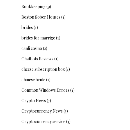
Bookkeeping
(9)
Boston Sober Houses
(1)
brides
(1)
brides for marrige
(1)
canli casino
(2)
Chatbots Reviews
(1)
cheese subscription box
(1)
chinese bride
(1)
Common Windows Errors
(1)
Crypto News
(7)
Cryptocurrency News
(3)
Cryptocurrency service
(3)