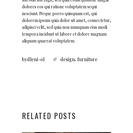
dolores eos qui ratione voluptatem sequi
nesciunt. Neque porro quisquam est, qui
dolorem ipsum quia dolor sit amet, consectetur,
adipisci velit, sed quia non numquam eius modi
tempora incidunt ut labore et dolore magnam
aliquam quaerat voluptatem.
,
bydleni-ol
design
furniture
RELATED POSTS