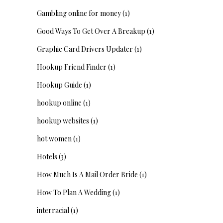
Gambling online for money
(1)
Good Ways To Get Over A Breakup
(1)
Graphic Card Drivers Updater
(1)
Hookup Friend Finder
(1)
Hookup Guide
(1)
hookup online
(1)
hookup websites
(1)
hot women
(1)
Hotels
(3)
How Much Is A Mail Order Bride
(1)
How To Plan A Wedding
(1)
interracial
(1)