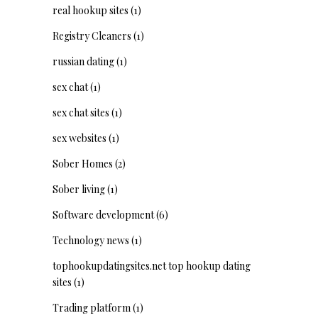
real hookup sites
(1)
Registry Cleaners
(1)
russian dating
(1)
sex chat
(1)
sex chat sites
(1)
sex websites
(1)
Sober Homes
(2)
Sober living
(1)
Software development
(6)
Technology news
(1)
tophookupdatingsites.net top hookup dating
sites
(1)
Trading platform
(1)