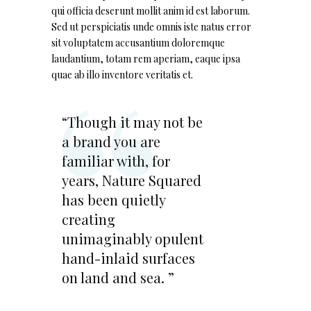
qui officia deserunt mollit anim id est laborum.
Sed ut perspiciatis unde omnis iste natus error
sit voluptatem accusantium doloremque
laudantium, totam rem aperiam, eaque ipsa
quae ab illo inventore veritatis et.
“Though it may not be
a brand you are
familiar with, for
years, Nature Squared
has been quietly
creating
unimaginably opulent
hand-inlaid surfaces
on land and sea. ”