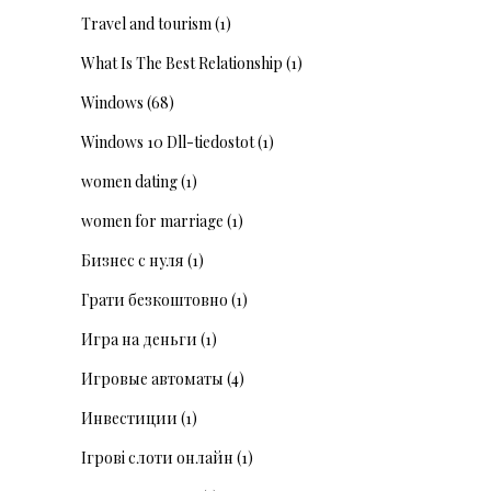
Travel and tourism
(1)
What Is The Best Relationship
(1)
Windows
(68)
Windows 10 Dll-tiedostot
(1)
women dating
(1)
women for marriage
(1)
Бизнес с нуля
(1)
Грати безкоштовно
(1)
Игра на деньги
(1)
Игровые автоматы
(4)
Инвестиции
(1)
Ігрові слоти онлайн
(1)