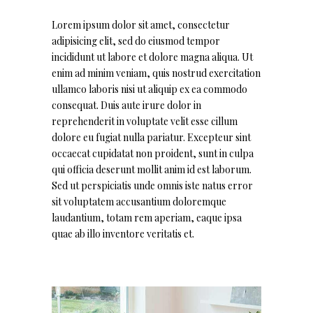
Lorem ipsum dolor sit amet, consectetur
adipisicing elit, sed do eiusmod tempor
incididunt ut labore et dolore magna aliqua. Ut
enim ad minim veniam, quis nostrud exercitation
ullamco laboris nisi ut aliquip ex ea commodo
consequat. Duis aute irure dolor in
reprehenderit in voluptate velit esse cillum
dolore eu fugiat nulla pariatur. Excepteur sint
occaecat cupidatat non proident, sunt in culpa
qui officia deserunt mollit anim id est laborum.
Sed ut perspiciatis unde omnis iste natus error
sit voluptatem accusantium doloremque
laudantium, totam rem aperiam, eaque ipsa
quae ab illo inventore veritatis et.