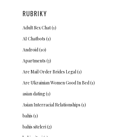
RUBRIKY
Adult Sex Chat
(1)
AI Chatbots
(1)
Android
(10)
Apartments
(3)
Are Mail Order Brides Legal
(1)
Are Ukrainian Women Good In Bed
(1)
asian dating
(1)
Asian Interracial Relationships
(1)
bahis
(1)
bahis siteleri
(2)