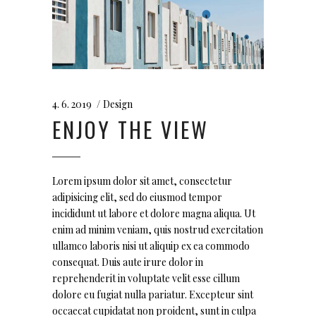
4. 6. 2019
Design
ENJOY THE VIEW
Lorem ipsum dolor sit amet, consectetur
adipisicing elit, sed do eiusmod tempor
incididunt ut labore et dolore magna aliqua. Ut
enim ad minim veniam, quis nostrud exercitation
ullamco laboris nisi ut aliquip ex ea commodo
consequat. Duis aute irure dolor in
reprehenderit in voluptate velit esse cillum
dolore eu fugiat nulla pariatur. Excepteur sint
occaecat cupidatat non proident, sunt in culpa