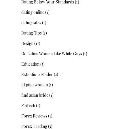
Dating Below Your Standards
(1)
dating online
(1)
dating sites
(1)
Dating Tips
(1)
Design
(17)
Do Latina Women Like White Guys
(1)
Education
(3)
Extentions Finder
(2)
filipino women
(1)
find asian bride
(1)
FinTech
(1)
Forex Reviews
(1)
Forex Trading
(3)