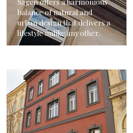
Sagen offers a harmonious
balance of natural and
urban design that delivers a
lifestyle unlike any other.