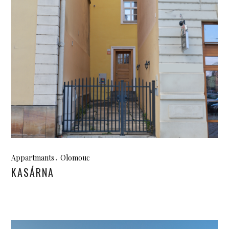
Appartmants
Olomouc
KASÁRNA