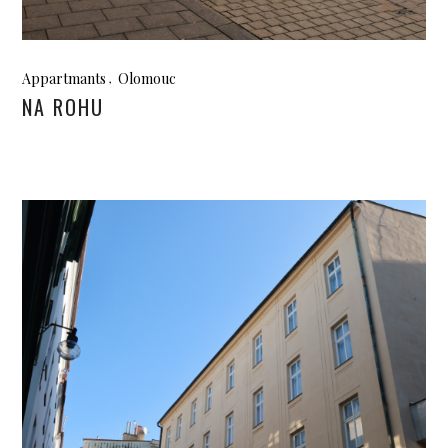
Appartmants
Olomouc
NA ROHU