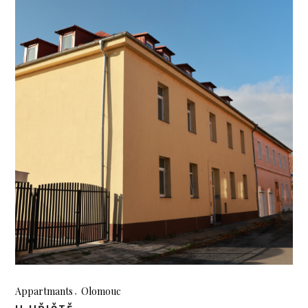
Appartmants
Olomouc