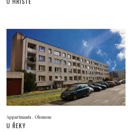
U HŘIŠTĚ
Appartmants
Olomouc
U ŘEKY