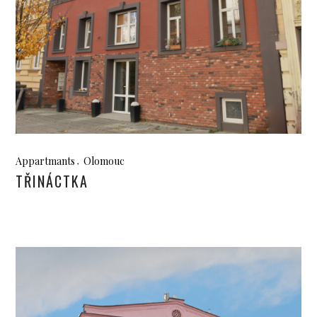
Appartmants
Olomouc
TŘINÁCTKA