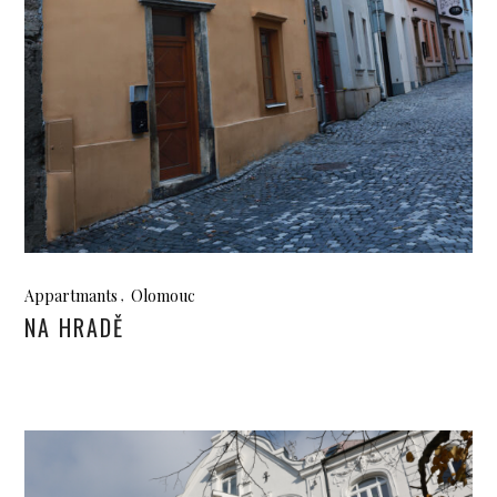
Appartmants
Olomouc
NA HRADĚ