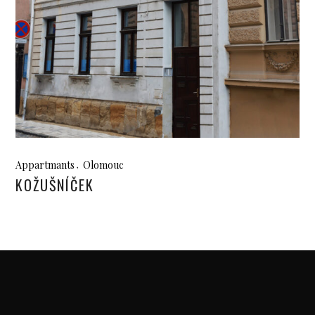
Appartmants
Olomouc
KOŽUŠNÍČEK