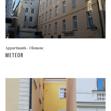
Appartmants
Olomouc
METEOR