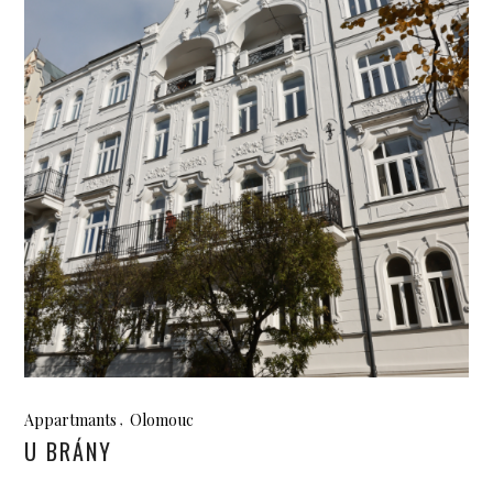
Appartmants
Olomouc
U BRÁNY