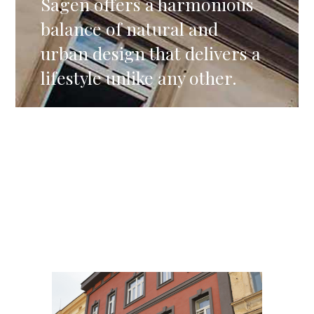
Sagen offers a harmonious
balance of natural and
urban design that delivers a
lifestyle unlike any other.