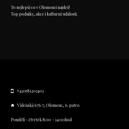
To nejlepší co v Olomouci najdeš!
Top podniky, akce i kulturní události.
+420581203403
Vídeňská 676/7, Olomouc, 6. patro
Pondělí - čtvrtek 8:00 – 14:00hod