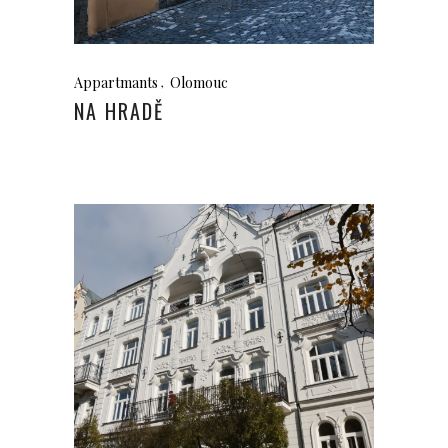
Appartmants
Olomouc
NA HRADĚ