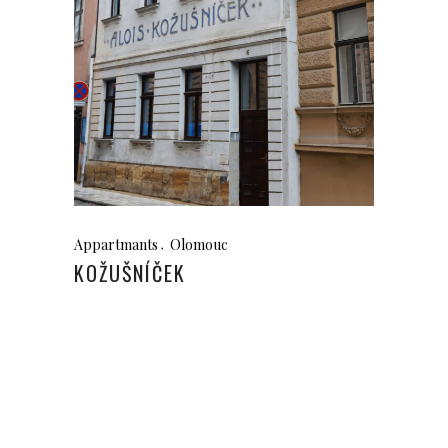
Appartmants
Olomouc
KOŽUŠNÍČEK