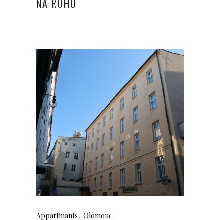
NA ROHU
Appartmants
Olomouc