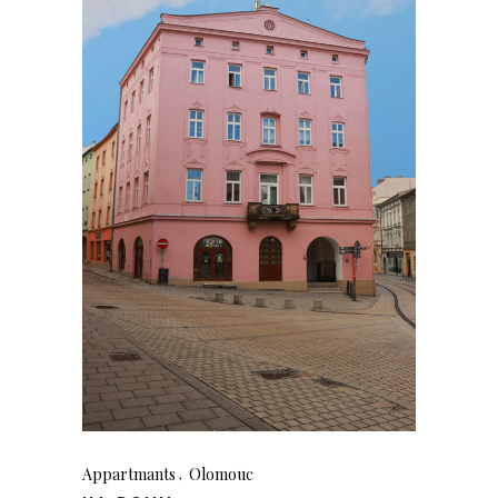
Appartmants
Olomouc