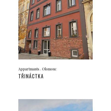
Appartmants
Olomouc
TŘINÁCTKA