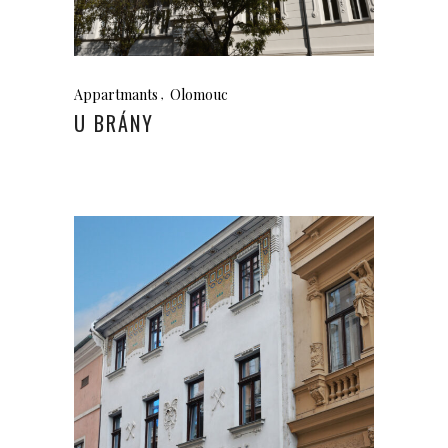
Appartmants
Olomouc
U BRÁNY